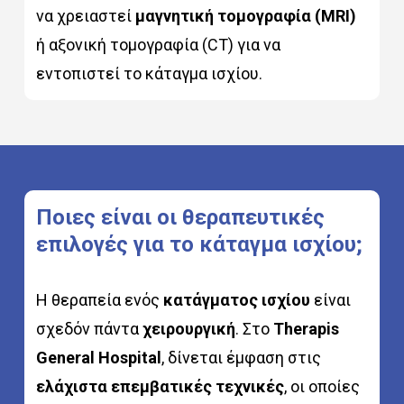
να χρειαστεί
μαγνητική τομογραφία (MRI)
ή αξονική τομογραφία (CT) για να
εντοπιστεί το κάταγμα ισχίου.
Ποιες
είναι
οι
θεραπευτικές
επιλογές
για
το
κάταγμα
ισχίου;
Η θεραπεία ενός
κατάγματος ισχίου
είναι
σχεδόν πάντα
χειρουργική
. Στο
Therapis
General Hospital
, δίνεται έμφαση στις
ελάχιστα επεμβατικές τεχνικές
, οι οποίες