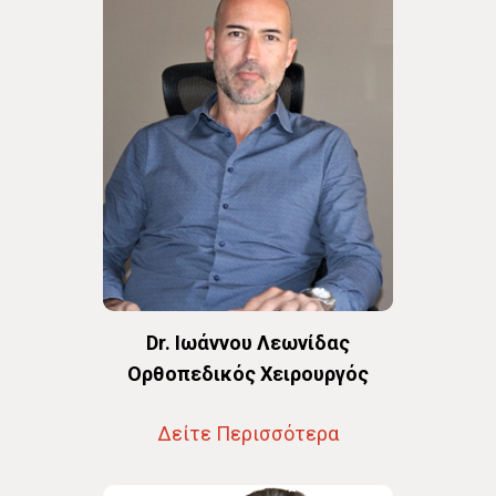
Dr. Ιωάννου Λεωνίδας
Oρθοπεδικός Χειρουργός
Δείτε Περισσότερα