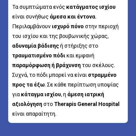
Τα συμπτώματα ενός
κατάγματος ισχίου
είναι συνήθως
άμεσα και έντονα
.
Περιλαμβάνουν
ισχυρό πόνο
στην περιοχή
του ισχίου και της βουβωνικής χώρας,
αδυναμία βάδισης
ή στήριξης στο
τραυματισμένο πόδι
και εμφανή
παραμόρφωση ή βράχυνση
του σκέλους.
Συχνά, το πόδι μπορεί να είναι
στραμμένο
προς τα έξω
. Σε κάθε περίπτωση υποψίας
για
κάταγμα ισχίου
, η
άμεση ιατρική
αξιολόγηση
στο
Therapis General Hospital
είναι απαραίτητη.