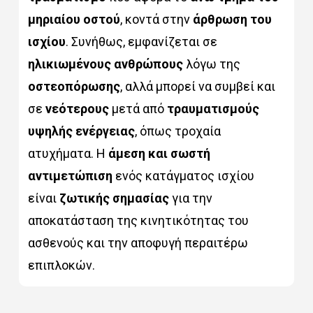
μηριαίου οστού
, κοντά στην
άρθρωση του
ισχίου
. Συνήθως, εμφανίζεται σε
ηλικιωμένους ανθρώπους
λόγω της
οστεοπόρωσης
, αλλά μπορεί να συμβεί και
σε
νεότερους
μετά από
τραυματισμούς
υψηλής ενέργειας
, όπως τροχαία
ατυχήματα. Η
άμεση και σωστή
αντιμετώπιση
ενός κατάγματος ισχίου
είναι
ζωτικής σημασίας
για την
αποκατάσταση της κινητικότητας του
ασθενούς και την αποφυγή περαιτέρω
επιπλοκών.