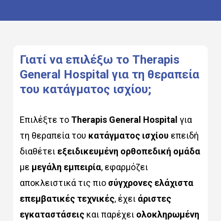
Γιατί
να
επιλέξω
το
Therapis
General
Hospital
για
τη
θεραπεία
του
κατάγματος
ισχίου;
Επιλέξτε το
Therapis General Hospital
για
τη θεραπεία του
κατάγματος ισχίου
επειδή
διαθέτει
εξειδικευμένη ορθοπεδική ομάδα
με
μεγάλη εμπειρία
, εφαρμόζει
αποκλειστικά τις πιο
σύγχρονες ελάχιστα
επεμβατικές τεχνικές
, έχει
άριστες
εγκαταστάσεις
και παρέχει
ολοκληρωμένη