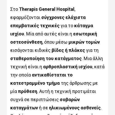
Στο
Therapis General Hospital
,
εφαρμόζονται
σύγχρονες ελάχιστα
επεμβατικές τεχνικές
για το
κάταγμα
ισχίου
. Μία από αυτές είναι η
εσωτερική
οστεοσύνθεση
, όπου μέσω
μικρών τομών
εισάγονται ειδικές
βίδες ή πλάκες
για τη
σταθεροποίηση του κατάγματος
. Μια άλλη
τεχνική είναι η
αρθροπλαστική ισχίου
, κατά
την οποία
αντικαθίσταται το
κατεστραμμένο τμήμα
της άρθρωσης με
μία
πρόθεση
. Αυτή η τεχνική προτιμάται
συχνά σε περιπτώσεις
σοβαρών
καταγμάτων
ή σε
ηλικιωμένους ασθενείς
.