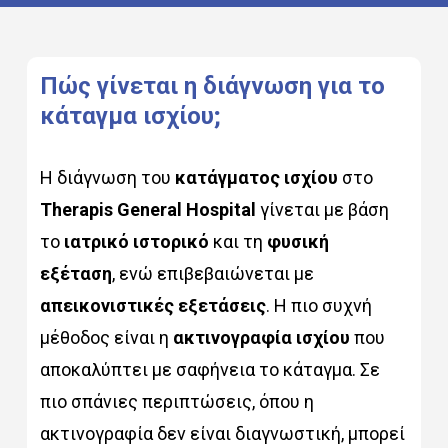
Πώς
γίνεται
η
διάγνωση
για
το
κάταγμα
ισχίου;
Η διάγνωση του
κατάγματος ισχίου
στο
Therapis General Hospital
γίνεται με βάση
το
ιατρικό ιστορικό
και τη
φυσική
εξέταση
, ενώ επιβεβαιώνεται με
απεικονιστικές εξετάσεις
. Η πιο συχνή
μέθοδος είναι η
ακτινογραφία ισχίου
που
αποκαλύπτει με σαφήνεια το κάταγμα. Σε
πιο σπάνιες περιπτώσεις, όπου η
ακτινογραφία δεν είναι διαγνωστική, μπορεί