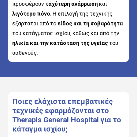
προσφέρουν
ταχύτερη ανάρρωση
και
λιγότερο πόνο
. Η επιλογή της τεχνικής
εξαρτάται από το
είδος και τη σοβαρότητα
του κατάγματος ισχίου, καθώς και από την
ηλικία και την κατάσταση της υγείας
του
ασθενούς.
Ποιες
ελάχιστα
επεμβατικές
τεχνικές
εφαρμόζονται
στο
Therapis
General
Hospital
για
το
κάταγμα
ισχίου;