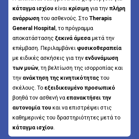
κάταγμα ισχίου
είναι
κρίσιμη
για την
πλήρη
ανάρρωση
του ασθενούς. Στο
Therapis
General Hospital
, το πρόγραμμα
αποκατάστασης
ξεκινά άμεσα
μετά την
επέμβαση. Περιλαμβάνει
φυσικοθεραπεία
με ειδικές ασκήσεις για την
ενδυνάμωση
των μυών
, τη βελτίωση της ισορροπίας και
την
ανάκτηση της κινητικότητας
του
σκέλους. Το
εξειδικευμένο προσωπικό
βοηθά τον ασθενή να
επανακτήσει την
αυτονομία του
και να επιστρέψει στις
καθημερινές του δραστηριότητες μετά το
κάταγμα ισχίου
.