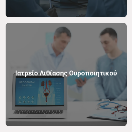
Ιατρείο Λιθίασης Ουροποιητικού