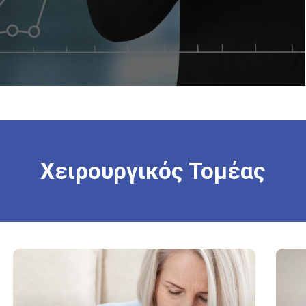
Χειρουργικός
Τομέας