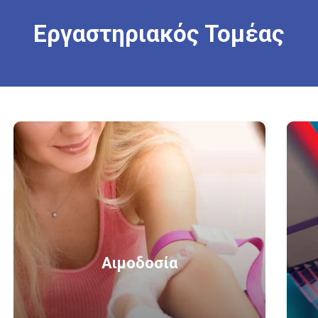
Εργαστηριακός
Τομέας
Αιμοδοσία