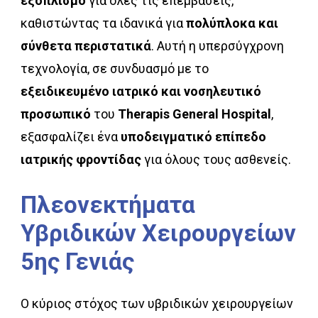
εξοπλισμό
για όλες τις επεμβάσεις,
καθιστώντας τα ιδανικά για
πολύπλοκα και
σύνθετα περιστατικά
. Αυτή η υπερσύγχρονη
τεχνολογία, σε συνδυασμό με το
εξειδικευμένο ιατρικό και νοσηλευτικό
προσωπικό
του
Therapis General Hospital
,
εξασφαλίζει ένα
υποδειγματικό επίπεδο
ιατρικής φροντίδας
για όλους τους ασθενείς.
Πλεονεκτήματα
Υβριδικών
Χειρουργείων
5ης
Γενιάς
Ο κύριος στόχος των υβριδικών χειρουργείων