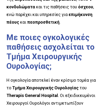
κονδυλώματα
και τις παθήσεις του
όσχεου
,
ενώ παρέχει και υπηρεσίες για
επιμήκυνση
πέους
και
πεοπροσθετική
.
Με
ποιες
ογκολογικές
παθήσεις
ασχολείται
το
Τμήμα
Χειρουργικής
Ουρολογίας;
Η ογκολογία αποτελεί έναν κρίσιμο τομέα για
το
Τμήμα Χειρουργικής Ουρολογίας
του
Therapis General Hospital
. Οι εξειδικευμένοι
Χειρουργοί Ουρολόγοι αντιμετωπίζουν