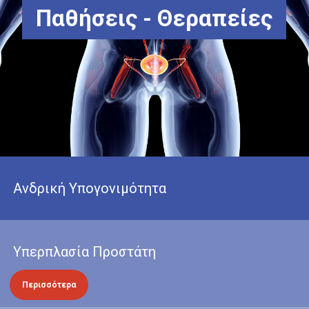
Παθήσεις - Θεραπείες
Ανδρική Υπογονιμότητα
Υπερπλασία Προστάτη
Περισσότερα