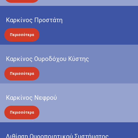
Καρκίνος Προστάτη
Περισσότερα
Καρκίνος Ουροδόχου Κύστης
Περισσότερα
Καρκίνος Νεφρού
Περισσότερα
Λιθίαση Ουροποιητικού Συστήματος