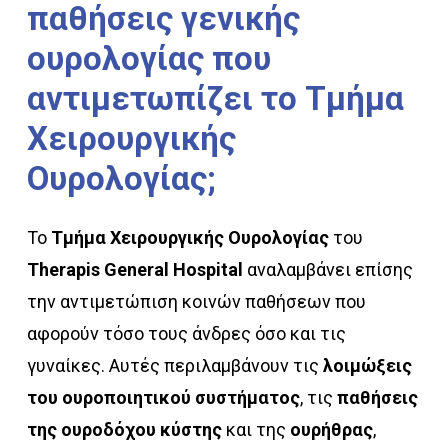
παθήσεις
γενικής
ουρολογίας
που
αντιμετωπίζει
το
Τμήμα
Χειρουργικής
Ουρολογίας;
Το
Τμήμα Χειρουργικής Ουρολογίας
του
Therapis General Hospital
αναλαμβάνει επίσης
την αντιμετώπιση κοινών παθήσεων που
αφορούν τόσο τους άνδρες όσο και τις
γυναίκες. Αυτές περιλαμβάνουν τις
λοιμώξεις
του ουροποιητικού συστήματος
, τις
παθήσεις
της ουροδόχου κύστης
και της
ουρήθρας
,