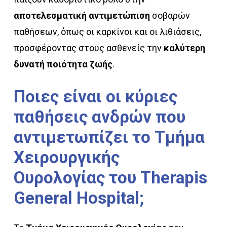
αποτελεσματική αντιμετώπιση
σοβαρών
παθήσεων, όπως οι καρκίνοι και οι λιθιάσεις,
προσφέροντας στους ασθενείς την
καλύτερη
δυνατή ποιότητα ζωής
.
Ποιες
είναι
οι
κύριες
παθήσεις
ανδρών
που
αντιμετωπίζει
το
Τμήμα
Χειρουργικής
Ουρολογίας
του
Therapis
General
Hospital;