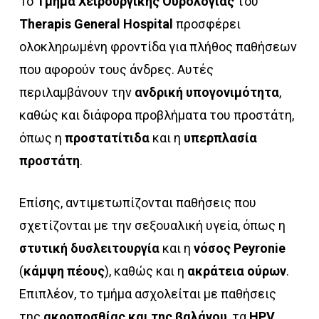
Το
Τμήμα Χειρουργικής Ουρολογίας
του
Therapis General Hospital
προσφέρει
ολοκληρωμένη φροντίδα για πλήθος παθήσεων
που αφορούν τους άνδρες. Αυτές
περιλαμβάνουν την
ανδρική υπογονιμότητα
,
καθώς και διάφορα προβλήματα του προστάτη,
όπως η
προστατίτιδα
και η
υπερπλασία
προστάτη
.
Επίσης, αντιμετωπίζονται παθήσεις που
σχετίζονται με την σεξουαλική υγεία, όπως η
στυτική δυσλειτουργία
και η
νόσος Peyronie
(
κάμψη πέους
), καθώς και η
ακράτεια ούρων
.
Επιπλέον, το τμήμα ασχολείται με παθήσεις
της
ακροποσθίας και της βαλάνου
, τα
HPV