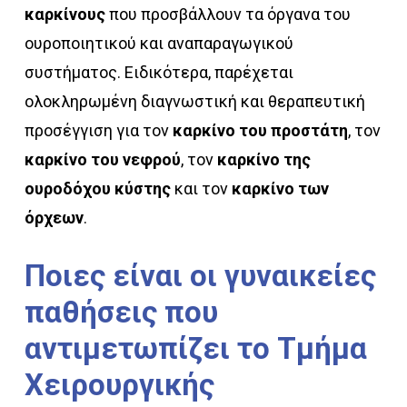
καρκίνους
που προσβάλλουν τα όργανα του
ουροποιητικού και αναπαραγωγικού
συστήματος. Ειδικότερα, παρέχεται
ολοκληρωμένη διαγνωστική και θεραπευτική
προσέγγιση για τον
καρκίνο του προστάτη
, τον
καρκίνο του νεφρού
, τον
καρκίνο της
ουροδόχου κύστης
και τον
καρκίνο των
όρχεων
.
Ποιες
είναι
οι
γυναικείες
παθήσεις
που
αντιμετωπίζει
το
Τμήμα
Χειρουργικής