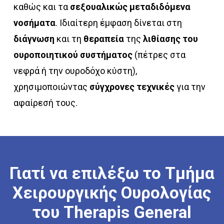
καθώς και τα
σεξουαλικώς μεταδιδόμενα
νοσήματα
. Ιδιαίτερη έμφαση δίνεται στη
διάγνωση
και τη
θεραπεία
της
λιθίασης του
ουροποιητικού συστήματος
(πέτρες στα
νεφρά ή την ουροδόχο κύστη),
χρησιμοποιώντας
σύγχρονες τεχνικές
για την
αφαίρεσή τους.
Γιατί
να
επιλέξω
το
Τμήμα
Χειρουργικής
Ουρολογίας
του
Therapis
General