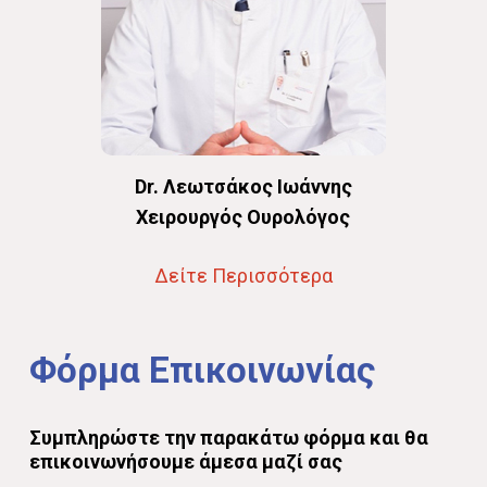
Dr. Λεωτσάκος Ιωάννης
Χειρουργός Ουρολόγος
Δείτε Περισσότερα
Φόρμα
Επικοινωνίας
Συμπληρώστε
την
παρακάτω
φόρμα
και
θα
επικοινωνήσουμε
άμεσα
μαζί
σας