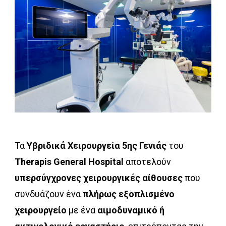
Τα
Υβριδικά Χειρουργεία 5ης Γενιάς
του
Therapis General Hospital
αποτελούν
υπερσύγχρονες χειρουργικές αίθουσες
που
συνδυάζουν ένα
πλήρως εξοπλισμένο
χειρουργείο
με ένα
αιμοδυναμικό ή