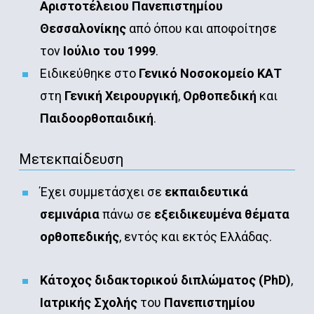
Αριστοτέλειου Πανεπιστημίου
Θεσσαλονίκης
από όπου και αποφοίτησε
τον
Ιούλιο του 1999
.
Ειδικεύθηκε στο
Γενικό Νοσοκομείο ΚΑΤ
στη
Γενική Χειρουργική
,
Ορθοπεδική
και
Παιδοορθοπαιδική
.
Μετεκπαίδευση
Έχει συμμετάσχει σε
εκπαιδευτικά
σεμινάρια
πάνω σε
εξειδικευμένα θέματα
ορθοπεδικής
, εντός και εκτός Ελλάδας.
Κάτοχος διδακτορικού διπλώματος (
PhD
)
,
Ιατρικής Σχολής
του
Πανεπιστημίου