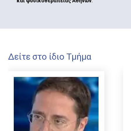
και φυσικοθεραπείας Αθηνών
.
Δείτε
στο
ίδιο
Τμήμα