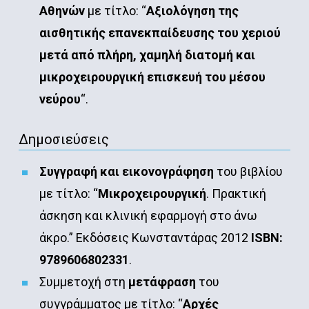
Αθηνών
με τίτλο: “
Αξιολόγηση της
αισθητικής επανεκπαίδευσης του χεριού
μετά από πλήρη, χαμηλή διατομή και
μικροχειρουργική επισκευή του μέσου
νεύρου
“.
Δημοσιεύσεις
Συγγραφή και εικονογράφηση
του βιβλίου
με τίτλο: “
Μικροχειρουργική
. Πρακτική
άσκηση και κλινική εφαρμογή στο άνω
άκρο.” Εκδόσεις Κωνσταντάρας 2012
ISBN:
9789606802331
.
Συμμετοχή στη
μετάφραση
του
συγγράμματος με τίτλο: “
Αρχές