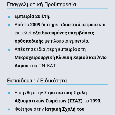
Επαγγελματική Προϋπηρεσία
Εμπειρία 20 έτη
.
Από το
2009
διατηρεί
ιδιωτικό ιατρείο
και
εκτελεί
εξειδικευμένες επεμβάσεις
ορθοπεδικής
με πλούσια εμπειρία.
Απέκτησε ιδιαίτερη εμπειρία στη
Μικροχειρουργική Κλινική Χεριού και Άνω
Άκρου
του Γ.Ν. ΚΑΤ.
Εκπαίδευση / Ειδικότητα
Εισήχθη στην
Στρατιωτική Σχολή
Αξιωματικών Σωμάτων (ΣΣΑΣ)
το
1993
.
Φοίτησε στην
Ιατρική Σχολή του