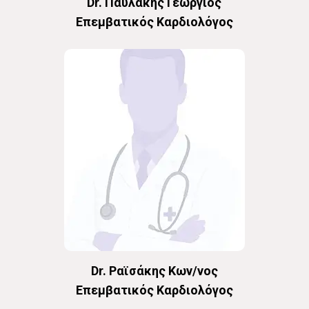
Dr. Παυλάκης Γεώργιος
Επεμβατικός Καρδιολόγος
Dr. Ραϊσάκης Κων/νος
Επεμβατικός Καρδιολόγος