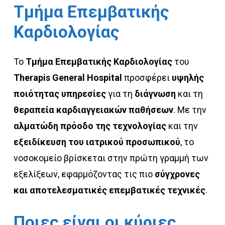
Τμήμα
Επεμβατικής
Καρδιολογίας
Το
Τμήμα Επεμβατικής Καρδιολογίας
του
Therapis General Hospital
προσφέρει
υψηλής
ποιότητας υπηρεσίες
για τη
διάγνωση
και τη
θεραπεία καρδιαγγειακών παθήσεων
. Με την
αλματώδη πρόοδο της τεχνολογίας
και την
εξειδίκευση του ιατρικού προσωπικού
, το
νοσοκομείο βρίσκεται στην πρώτη γραμμή των
εξελίξεων, εφαρμόζοντας τις πιο
σύγχρονες
και αποτελεσματικές επεμβατικές τεχνικές
.
Ποιες
είναι
οι
κύριες