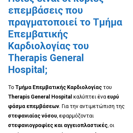
επεμβάσεις
που
πραγματοποιεί
το
Τμήμα
Επεμβατικής
Καρδιολογίας
του
Therapis
General
Hospital;
Το
Τμήμα Επεμβατικής Καρδιολογίας
του
Therapis General Hospital
καλύπτει ένα
ευρύ
φάσμα επεμβάσεων
. Για την αντιμετώπιση της
στεφανιαίας νόσου
, εφαρμόζονται
στεφανιογραφίες και αγγειοπλαστικές
, οι