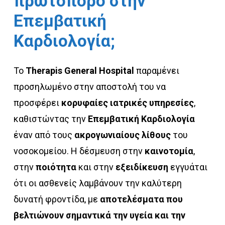
πρωτοπόρο
στην
Επεμβατική
Καρδιολογία;
Το
Therapis General Hospital
παραμένει
προσηλωμένο στην αποστολή του να
προσφέρει
κορυφαίες ιατρικές υπηρεσίες
,
καθιστώντας την
Επεμβατική Καρδιολογία
έναν από τους
ακρογωνιαίους λίθους
του
νοσοκομείου. Η δέσμευση στην
καινοτομία
,
στην
ποιότητα
και στην
εξειδίκευση
εγγυάται
ότι οι ασθενείς λαμβάνουν την καλύτερη
δυνατή φροντίδα, με
αποτελέσματα που
βελτιώνουν σημαντικά την υγεία και την