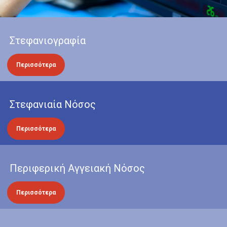
Στεφανιογραφία
Περισσότερα
Στεφανιαία Νόσος
Περισσότερα
Περιφερική Αγγειακή Νόσος
Περισσότερα