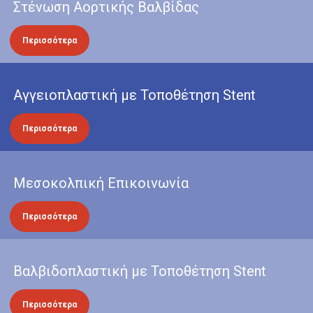
Στένωση Αορτικής Βαλβίδας
Περισσότερα
Αγγειοπλαστική με Τοποθέτηση Stent
Περισσότερα
Μεσοκολπική Επικοινωνία
Περισσότερα
Βαλβιδοπλαστική με Τοποθέτηση Stent
Περισσότερα