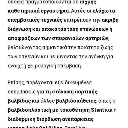
οποίες πραγματοποιούνται σε
αιχμής
καθετηριακά εργαστήρια
. Αυτές οι
ελάχιστα
επεμβατικές τεχνικές
επιτρέπουν την
ακριβή
διάγνωση και αποκατάσταση στενώσεων ή
αποφράξεων των στεφανιαίων αρτηριών
,
βελτιώνοντας σημαντικά την ποιότητα ζωής
των ασθενών και μειώνοντας την ανάγκη για
ανοιχτή χειρουργική επέμβαση.
Επίσης, παρέχονται εξειδικευμένες
επεμβάσεις για τη
στένωση αορτικής
βαλβίδας
και άλλες
βαλβιδοπάθειες
, όπως η
βαλβιδοπλαστική με τοποθέτηση Stent
και η
διαδερμική διόρθωση ανεπάρκειας