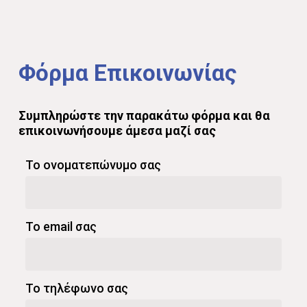
Φόρμα
Επικοινωνίας
Συμπληρώστε
την
παρακάτω
φόρμα
και
θα
επικοινωνήσουμε
άμεσα
μαζί
σας
Το ονοματεπώνυμο σας
Το email σας
Το τηλέφωνο σας