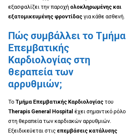
εξασφαλίζει την παροχή
ολοκληρωμένης και
εξατομικευμένης φροντίδας
για κάθε ασθενή.
Πώς
συμβάλλει
το
Τμήμα
Επεμβατικής
Καρδιολογίας
στη
θεραπεία
των
αρρυθμιών;
Το
Τμήμα Επεμβατικής Καρδιολογίας
του
Therapis General Hospital
έχει σημαντικό ρόλο
στη θεραπεία των καρδιακών αρρυθμιών.
Εξειδικεύεται στις
επεμβάσεις κατάλυσης