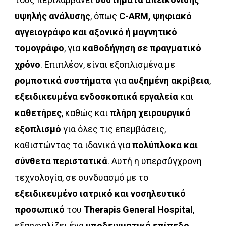
υψηλής ανάλυσης
, όπως
C-ARM, ψηφιακό
αγγειογράφο και αξονικό ή μαγνητικό
τομογράφο
, για
καθοδήγηση σε πραγματικό
χρόνο
. Επιπλέον, είναι εξοπλισμένα με
ρομποτικά συστήματα
για
αυξημένη ακρίβεια
,
εξειδικευμένα ενδοσκοπικά εργαλεία
και
καθετήρες
, καθώς και
πλήρη χειρουργικό
εξοπλισμό
για όλες τις επεμβάσεις,
καθιστώντας τα ιδανικά για
πολύπλοκα και
σύνθετα περιστατικά
. Αυτή η υπερσύγχρονη
τεχνολογία, σε συνδυασμό με το
εξειδικευμένο ιατρικό και νοσηλευτικό
προσωπικό
του
Therapis General Hospital
,
εξασφαλίζει ένα
υποδειγματικό επίπεδο