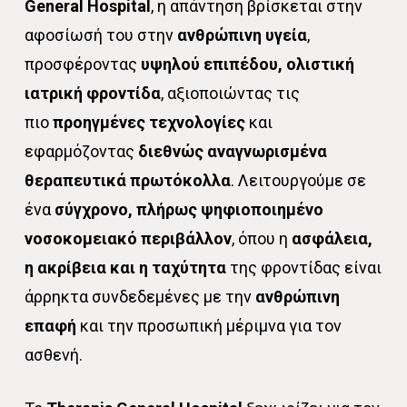
General Hospital
, η απάντηση βρίσκεται στην
αφοσίωσή του στην
ανθρώπινη υγεία
,
προσφέροντας
υψηλού επιπέδου, ολιστική
ιατρική φροντίδα
, αξιοποιώντας τις
πιο
προηγμένες τεχνολογίες
και
εφαρμόζοντας
διεθνώς αναγνωρισμένα
θεραπευτικά πρωτόκολλα
. Λειτουργούμε σε
ένα
σύγχρονο, πλήρως ψηφιοποιημένο
νοσοκομειακό περιβάλλον
, όπου η
ασφάλεια,
η ακρίβεια και η ταχύτητα
της φροντίδας είναι
άρρηκτα συνδεδεμένες με την
ανθρώπινη
επαφή
και την προσωπική μέριμνα για τον
ασθενή.