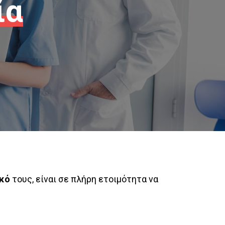
ία
ικό
τους, είναι σε πλήρη ετοιμότητα να