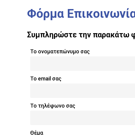
Φόρμα
Επικοινωνί
Συμπληρώστε
την
παρακάτω
Το ονοματεπώνυμο σας
Το email σας
Το τηλέφωνο σας
Θέμα