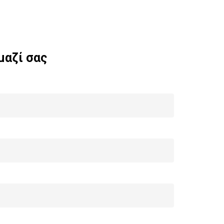
μαζί
σας