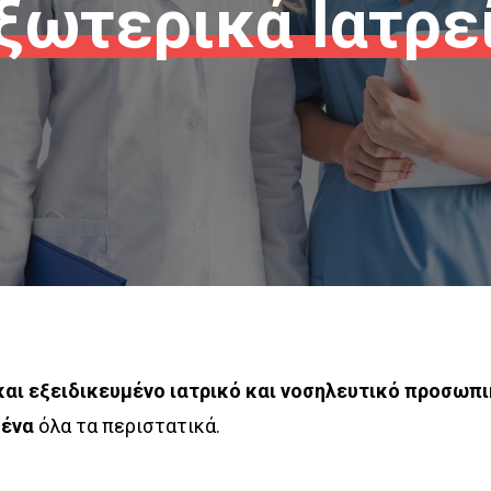
ξωτερικά
Ιατρε
και εξειδικευμένο ιατρικό και νοσηλευτικό προσωπ
μένα
όλα τα περιστατικά.