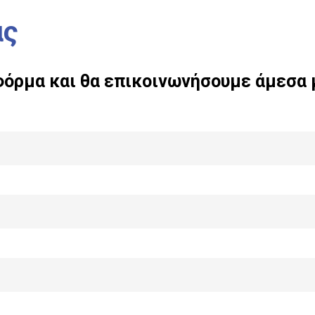
ας
φόρμα
και
θα
επικοινωνήσουμε
άμεσα