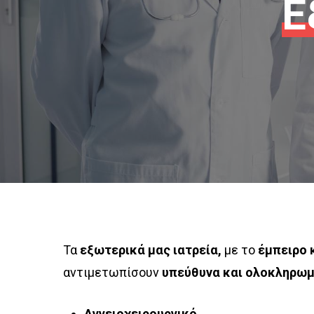
Ε
Τα
εξωτερικά μας ιατρεία,
με το
έμπειρο 
αντιμετωπίσουν
υπεύθυνα και ολοκληρω
Αγγειοχειρουργικό