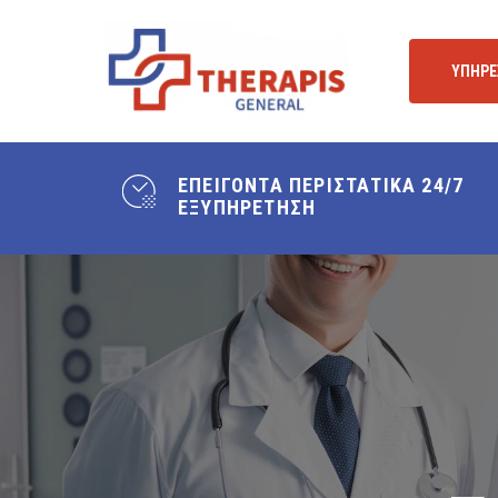
Skip
to
ΥΠΗΡΕ
main
content
ΕΠΕΙΓΟΝΤΑ ΠΕΡΙΣΤΑΤΙΚΑ 24/7
ΕΞΥΠΗΡΕΤΗΣΗ