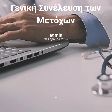
Γενική Συνέλευση των
Μετόχων
admin
10 Απριλίου, 2023