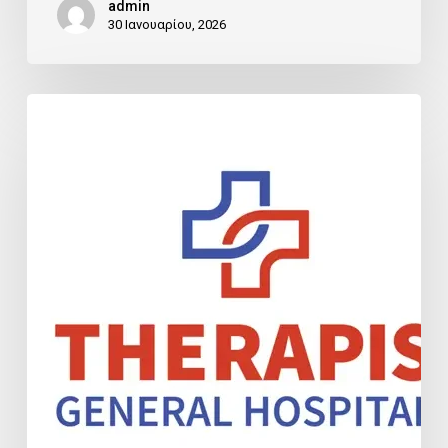
admin
30 Ιανουαρίου, 2026
THERAPIS
ΔΣ
ΠΡΟΣΚΛΗΣΗ
ΣΕ
ΓΣ
01-
2026