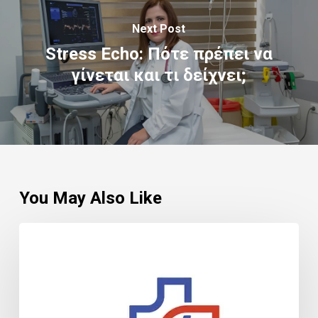
Next Post
Stress Echo: Πότε πρέπει να
γίνεται και τι δείχνει;
You May Also Like
ΕΚΤΑΚΤΗ
ΓΕΝΙΚΗ
ΣΥΝΕΛΕΥΣΗ
ΜΕΤΟΧΩΝ