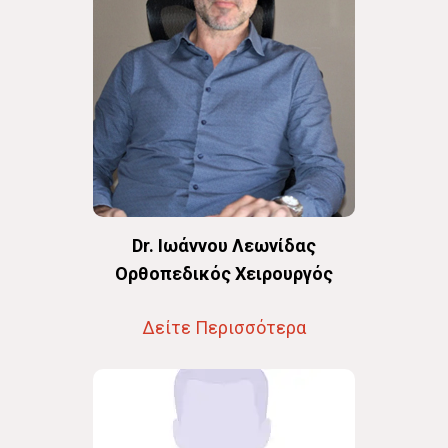
Dr. Ιωάννου Λεωνίδας
Oρθοπεδικός Χειρουργός
Δείτε Περισσότερα