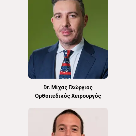
Dr. Μίχας Γεώργιος
Oρθοπεδικός Χειρουργός