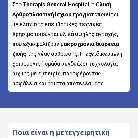
Στο
Therapis General Hospital
, η
Ολική
Αρθροπλαστική Ισχίου
πραγματοποιείται
με ελάχιστα επεμβατικές τεχνικές.
Χρησιμοποιούνται υλικά υψηλής αντοχής,
που εξασφαλίζουν
μακροχρόνια διάρκεια
ζωής
της νέας άρθρωσης. Η εξειδικευμένη
χειρουργική ομάδα συνδυάζει τεχνολογία
αιχμής με εμπειρία, προσφέροντας
ασφάλεια και άριστα αποτελέσματα.
Ποια
είναι
η
μετεγχειρητική