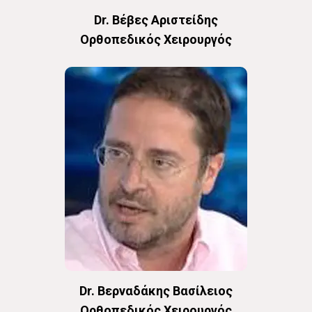
Dr. Βέβες Αριστείδης
Oρθοπεδικός Χειρουργός
Dr. Βερναδάκης Βασίλειος
Oρθοπεδικός Χειρουργός