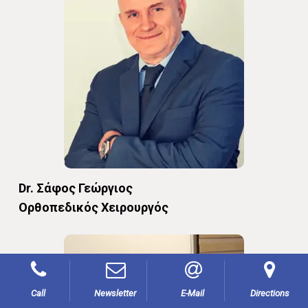
Dr. Σάφος Γεώργιος
Oρθοπεδικός Χειρουργός
Call
Newsletter
E-Mail
Directions