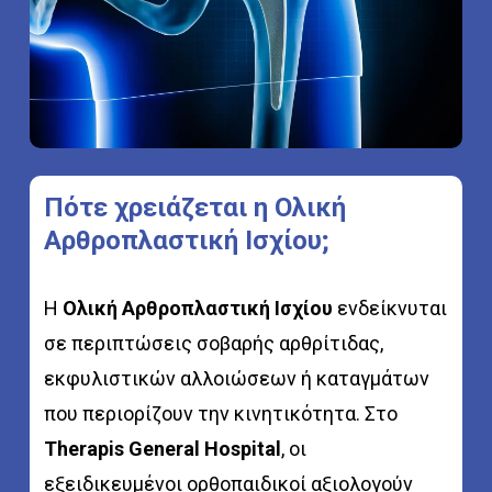
Πότε
χρειάζεται
η
Ολική
Αρθροπλαστική
Ισχίου;
Η
Ολική Αρθροπλαστική Ισχίου
ενδείκνυται
σε περιπτώσεις σοβαρής αρθρίτιδας,
εκφυλιστικών αλλοιώσεων ή καταγμάτων
που περιορίζουν την κινητικότητα. Στο
Therapis General Hospital
, οι
εξειδικευμένοι ορθοπαιδικοί αξιολογούν