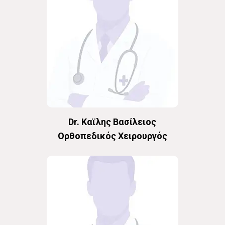
Dr. Καϊλης Βασίλειος
Oρθοπεδικός Χειρουργός