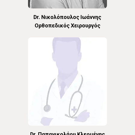
Dr. Νικολόπουλος Ιωάννης
Oρθοπεδικός Χειρουργός
Dr. Παπανικολάου Κλεομένης