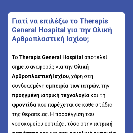
Γιατί
να
επιλέξω
το
Therapis
General
Hospital
για
την
Ολική
Αρθροπλαστική
Ισχίου;
Το
Therapis General Hospital
αποτελεί
σημείο αναφοράς για την
Ολική
Αρθροπλαστική Ισχίου
, χάρη στη
συνδυασμένη
εμπειρία των ιατρών
, την
προηγμένη ιατρική τεχνολογία
και τη
φροντίδα
που παρέχεται σε κάθε στάδιο
της θεραπείας. Η προσέγγιση του
νοσοκομείου εστιάζει τόσο στην
ιατρική