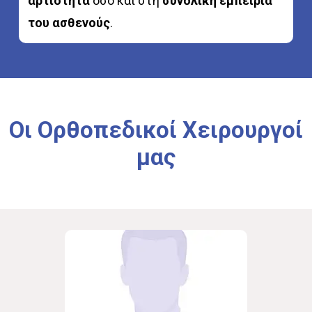
αρτιότητα
όσο και στη
συνολική εμπειρία
του ασθενούς
.
Οι
Ορθοπεδικοί
Χειρουργοί
μας