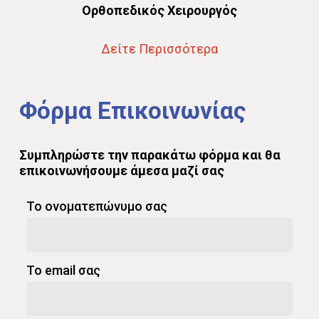
Oρθοπεδικός Χειρουργός
Δείτε Περισσότερα
Φόρμα
Επικοινωνίας
Συμπληρώστε
την
παρακάτω
φόρμα
και
θα
επικοινωνήσουμε
άμεσα
μαζί
σας
Το ονοματεπώνυμο σας
Το email σας