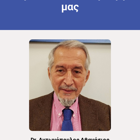
μας
Dr. Αντωνόπουλος Αθανάσιος