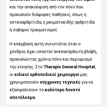
και την ανακούφιση από τον πόνο που
προκαλούν διάφορες παθήσεις, όπως η
οστεοαρθρίτιδα, η ρευματοειδής αρθρίτιδα
ή σοβαροί τραυματισμοί.
Η επέμβαση αυτή συνιστάται όταν ο
χόνδρος έχει υποστεί ανεπανόρθωτη βλάβη,
προκαλώντας χρόνιο πόνο και περιορισμό
της κίνησης. Στο
Therapis General Hospital
,
οι
ειδικοί ορθοπεδικοί χειρουργοί
μας
χρησιμοποιούν
σύγχρονες τεχνικές
για να
εξασφαλίσουν το
καλύτερο δυνατό
αποτέλεσμα
.