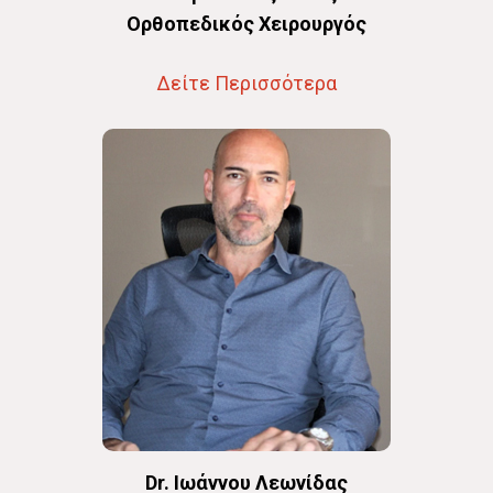
Oρθοπεδικός Χειρουργός
Δείτε Περισσότερα
Dr. Ιωάννου Λεωνίδας