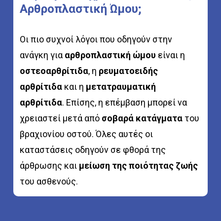
Αρθροπλαστική
Ώμου;
Οι πιο συχνοί λόγοι που οδηγούν στην
ανάγκη για
αρθροπλαστική ώμου
είναι η
οστεοαρθρίτιδα
, η
ρευματοειδής
αρθρίτιδα
και η
μετατραυματική
αρθρίτιδα
. Επίσης, η επέμβαση μπορεί να
χρειαστεί μετά από
σοβαρά κατάγματα
του
βραχιονίου οστού. Όλες αυτές οι
καταστάσεις οδηγούν σε φθορά της
άρθρωσης και
μείωση της ποιότητας ζωής
του ασθενούς.