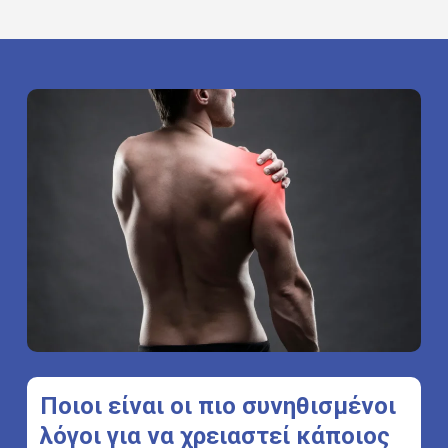
Ποιοι
είναι
οι
πιο
συνηθισμένοι
λόγοι
για
να
χρειαστεί
κάποιος