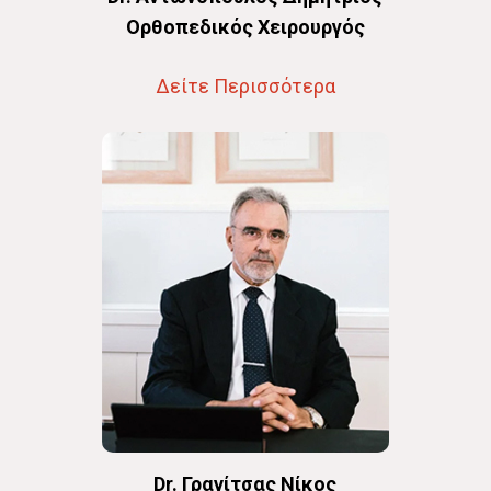
Oρθοπεδικός Χειρουργός
Δείτε Περισσότερα
Dr. Γρανίτσας Νίκος