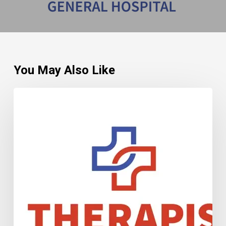
You May Also Like
ΕΚΤΑΚΤΗ
ΓΕΝΙΚΗ
ΣΥΝΕΛΕΥΣΗ
ΜΕΤΟΧΩΝ
20-
02-
2026