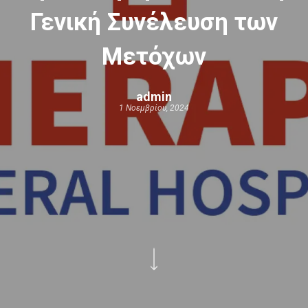
Γενική Συνέλευση των
Μετόχων
admin
1 Νοεμβρίου, 2024