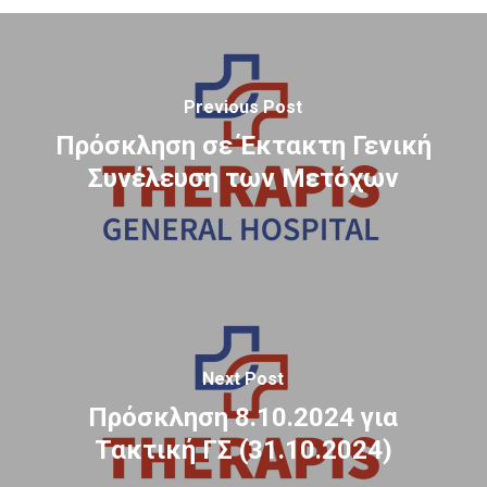
Previous Post
Πρόσκληση σε Έκτακτη Γενική
Συνέλευση των Μετόχων
Next Post
Πρόσκληση 8.10.2024 για
Τακτική ΓΣ (31.10.2024)