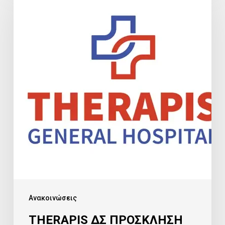
ΔΣ
ΠΡΟΣΚΛΗΣΗ
ΣΕ
ΓΣ
01-
2026
Ανακοινώσεις
THERAPIS ΔΣ ΠΡΟΣΚΛΗΣΗ