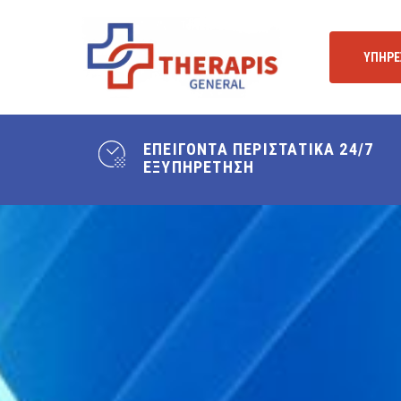
Skip
to
ΥΠΗΡΕ
main
content
ΕΠΕΙΓΟΝΤΑ ΠΕΡΙΣΤΑΤΙΚΑ 24/7
ΕΞΥΠΗΡΕΤΗΣΗ