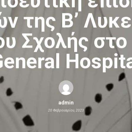
ιδευτική επί
ν της Β’ Λυκε
ου Σχολής στο 
eneral Hospit
admin
20 Φεβρουαρίου, 2023