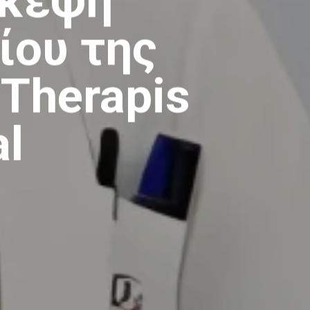
σκεψη
ίου της
Therapis
al