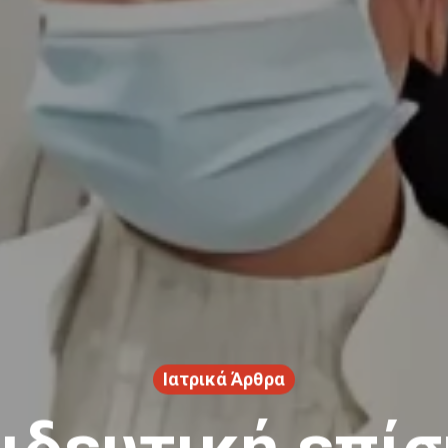
Ιατρικά Άρθρα