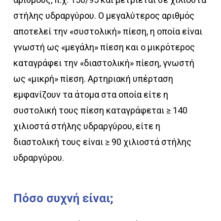
στήλης υδραργύρου. Ο μεγαλύτερος αριθμός
αποτελεί την «συστολική» πίεση, η οποία είναι
γνωστή ως «μεγάλη» πίεση και ο μικρότερος
καταγράφει την «διαστολική» πίεση, γνωστή
ως «μικρή» πίεση. Αρτηριακή υπέρταση
εμφανίζουν τα άτομα στα οποία είτε η
συστολική τους πίεση καταγράφεται ≥ 140
χιλιοστά στήλης υδραργύρου, είτε η
διαστολική τους είναι ≥ 90 χιλιοστά στήλης
υδραργύρου.
Πόσο
συχνή
είναι;