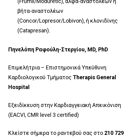
(Frumil/Moduretic), άλφα-αναστολέων ή
βήτα-αναστολέων
(Concor/Lopresor/Lobivon), ή κλονιδίνης
(Catapresan).
Πηνελόπη Ραφούλη-Στεργίου, MD, PhD
Επιμελήτρια – Επιστημονικά Υπεύθυνη
Καρδιολογικού Τμήματος
Therapis General
Hospital
Εξειδίκευση στην Καρδιαγγειακή Απεικόνιση
(EACVI, CMR level 3 certified)
Κλείστε σήμερα το ραντεβού σας στο
210 729