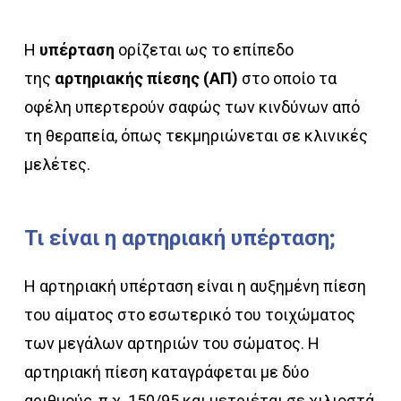
Η
υπέρταση
ορίζεται ως το επίπεδο
της
αρτηριακής πίεσης (ΑΠ)
στο οποίο τα
οφέλη υπερτερούν σαφώς των κινδύνων από
τη θεραπεία, όπως τεκμηριώνεται σε κλινικές
μελέτες.
Τι
είναι
η
αρτηριακή
υπέρταση;
Η αρτηριακή υπέρταση είναι η αυξημένη πίεση
του αίματος στο εσωτερικό του τοιχώματος
των μεγάλων αρτηριών του σώματος. Η
αρτηριακή πίεση καταγράφεται με δύο
αριθμούς, π.χ. 150/95 και μετριέται σε χιλιοστά