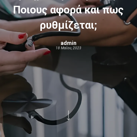
Ποιους αφορά και πως
ρυθμίζεται;
admin
18 Μαΐου, 2023