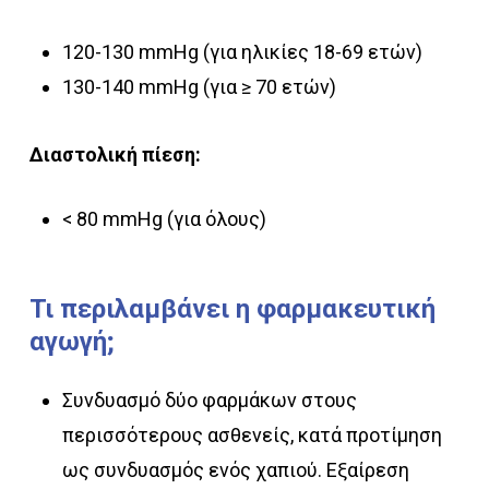
120-130 mmHg (για ηλικίες 18-69 ετών)
130-140 mmHg (για ≥ 70 ετών)
Διαστολική πίεση:
< 80 mmHg (για όλους)
Τι
περιλαμβάνει
η
φαρμακευτική
αγωγή;
Συνδυασμό δύο φαρμάκων στους
περισσότερους ασθενείς, κατά προτίμηση
ως συνδυασμός ενός χαπιού. Εξαίρεση