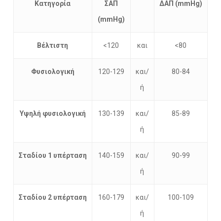
Κατηγορία
ΣΑΠ
ΔΑΠ (mmHg)
(mmHg)
Βέλτιστη
<120
και
<80
Φυσιολογική
120-129
και/
80-84
ή
Υψηλή φυσιολογική
130-139
και/
85-89
ή
Σταδίου 1 υπέρταση
140-159
και/
90-99
ή
Σταδίου 2 υπέρταση
160-179
και/
100-109
ή