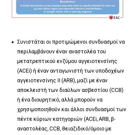
Συνιστάται οι προτιμώμενοι συνδυασμοί να
περιλαμβάνουν έναν αναστολέα του
μετατρεπτικού ενζύμου αγγειοτενσίνης
(ACEi) ή έναν ανταγωνιστή των υποδοχέων
αγγειοτενσίνης ΙΙ (ARB), μαζί με έναν
αποκλειστή των διαύλων ασβεστίου (CCB)
ή ένα διουρητικό, αλλά μπορούν να
χρησιμοποιηθούν και άλλοι συνδυασμοί των
πέντε κύριων κατηγοριών (ACEi, ARB, β-
αναστολέας, CCB, θειαζιδικό/όμοιο με