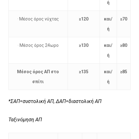
ή
· Μέσος όρος νύχτας
≥120
και/
≥70
ή
· Μέσος όρος 24ωρο
≥130
και/
≥80
ή
Μέσος όρος ΑΠ στο
≥135
και/
≥85
σπίτι
ή
*ΣΑΠ=συστολική ΑΠ, ΔΑΠ=διαστολική ΑΠ
Ταξινόμηση ΑΠ