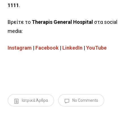
1111
.
Βρείτε το
Therapis General Hospital
στα social
media:
Instagram
|
Facebook
|
LinkedIn
|
YouTube
Ιατρικά Άρθρα
No Comments