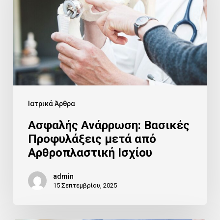
Προφυλάξεις
μετά
από
Αρθροπλαστική
Ισχίου
Ιατρικά Άρθρα
Ασφαλής Ανάρρωση: Βασικές
Προφυλάξεις μετά από
Αρθροπλαστική Ισχίου
admin
15 Σεπτεμβρίου, 2025